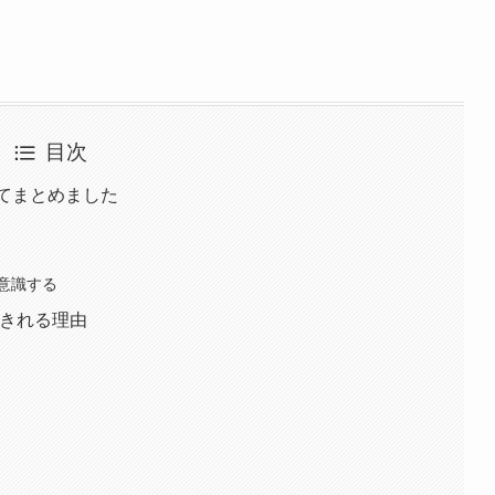
目次
てまとめました
意識する
生きれる理由