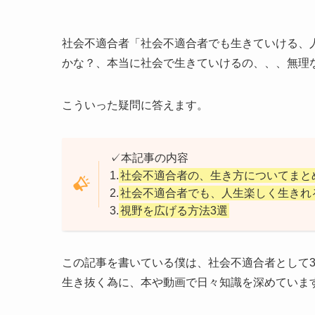
社会不適合者「社会不適合者でも生きていける、
かな？、本当に社会で生きていけるの、、、無理
こういった疑問に答えます。
✓本記事の内容
1.
社会不適合者の、生き方についてまと
2.
社会不適合者でも、人生楽しく生きれ
3.
視野を広げる方法3選
この記事を書いている僕は、社会不適合者として
生き抜く為に、本や動画で日々知識を深めていま