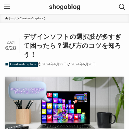
shogoblog
ホーム
Creative-Graphics
デザインソフトの選択肢が多すぎ
2024
て困ったら？選び方のコツを知ろ
6/28
う！
2024年4月22日
2024年6月28日
Creative-Graphics