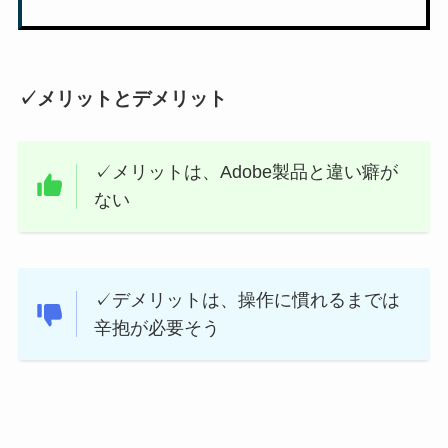
✓メリットとデメリット
✓メリットは、Adobe製品と違い癖が
ない
✓デメリットは、操作に慣れるまでは
辛抱が必要そう