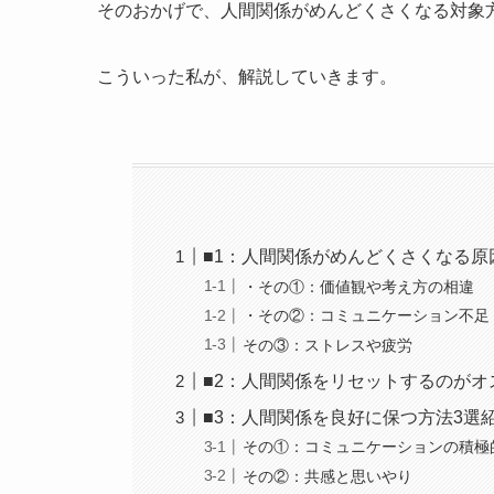
そのおかげで、人間関係がめんどくさくなる対象
こういった私が、解説していきます。
■1：人間関係がめんどくさくなる
・その①：価値観や考え方の相違
・その②：コミュニケーション不足
その③：ストレスや疲労
■2：人間関係をリセットするのがオ
■3：人間関係を良好に保つ方法3選
その①：コミュニケーションの積極
その②：共感と思いやり