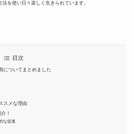
方法を使い日々楽しく生きられています。
目次
原因についてまとめました
ススメな理由
紹介！
的な促進