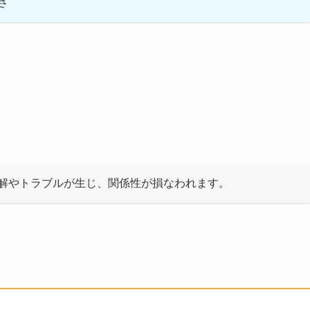
さ
解やトラブルが生じ、関係性が損なわれます。