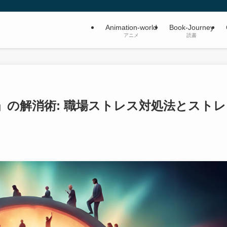
Animation-world
Book-Journey
アニメ
読書
」の解消術: 職場ストレス対処法とストレ