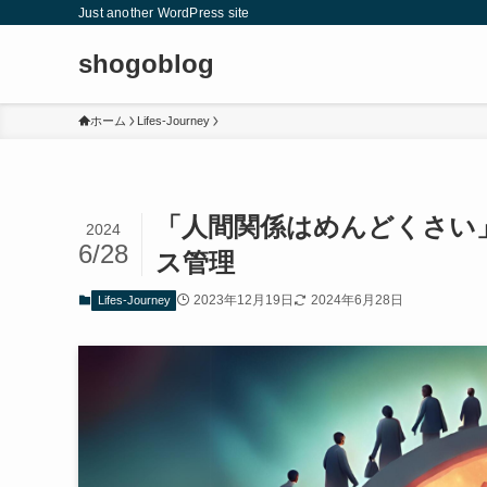
Just another WordPress site
shogoblog
ホーム
Lifes-Journey
「人間関係はめんどくさい
2024
6/28
ス管理
2023年12月19日
2024年6月28日
Lifes-Journey