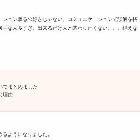
ーション取るの好きじゃない、コミュニケーションで誤解を招
勝手な人多すぎ、出来るだけ人と関わりたくない、、、絶えな
いてまとめました
な理由
めるようになりました。