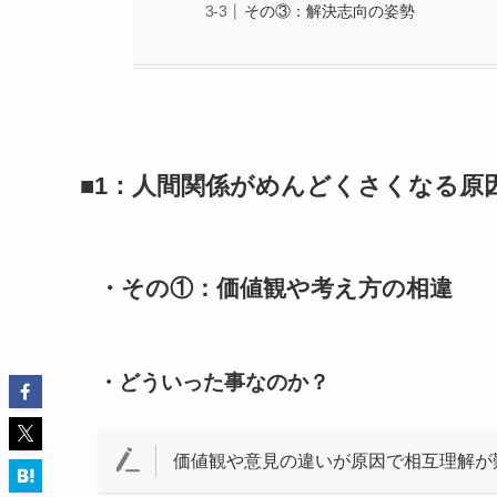
その③：解決志向の姿勢
■1：人間関係がめんどくさくなる原
・その①：価値観や考え方の相違
・どういった事なのか？
価値観や意見の違いが原因で相互理解が